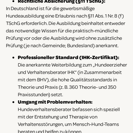
Rechtliche Absicherung (§11 TSchG):
In Deutschland ist für die gewerbsmäßige
Hundeausbildung eine Erlaubnis nach §11 Abs. 1 Nr. 8 (f)
TSchG erforderlich. Die Ausbildung beinhaltet entweder
das notwendige Wissen für die praktisch-mündliche
Prüfung vor oder die Ausbildung wird ohne zusätzliche
Prüfung (je nach Gemeinde; Bundesland) anerkannt.
Professioneller Standard (IHK-Zertifikat):
Die anerkannte Weiterbildung zum „Hundeerzieher
und Verhaltensberater IHK“ (in Zusammenarbeit
mit dem BHV), die hohe Qualitätsstandards in
Theorie und Praxis (z. B. 360 Theorie- und 350
Praxisstunden) setzt.
Umgang mit Problemverhalten:
Hundeverhaltensberater befassen sich speziell
mit der Entstehung und Therapie von
Verhaltensstörungen, um Mensch-Hund-Teams
beraten und helfen zu können.